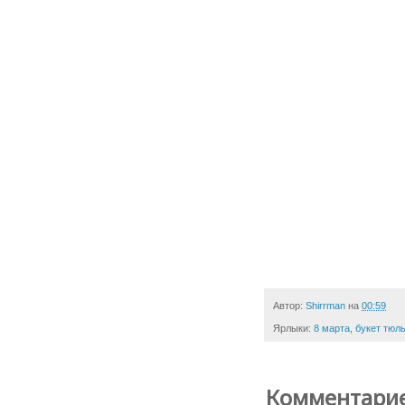
Автор:
Shirrman
на
00:59
Ярлыки:
8 марта
,
букет тюл
Комментарие