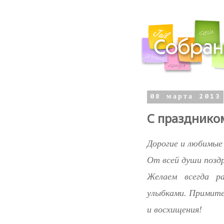
08 марта 2013
С праздником
Дорогие и любимые
От всей души поздр
Желаем всегда р
улыбками. Примите
и восхищения!