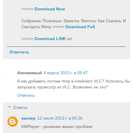
>>>>>
Download Now
Собрание Полезных Заметок Shirrma: Как Скачать И
Смотреть Rtmp >>>>>
Download Full
>>>>>
Download LINK
vd
Ответить
Анонимный
4 марта 2013 г. в 05:47
А как добавить потоки rtmp в плейлист VLC? Хотелось бы
запускать промсотр из VLC. Возможно ли это?
Ответить
Ответы
каспер
12 июля 2013 г. в 09:26
KMPlayer - решение ваших проблем