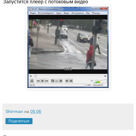
Запустится плеер с потоковым видео
Shirrman
на
05:06
Поделиться